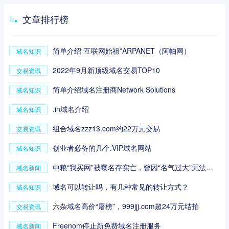
文章排行榜
简单介绍“互联网始祖”ARPANET（阿帕网）
域名知识
2022年9月新顶级域名交易TOP10
交易资讯
简单介绍域名注册商Network Solutions
域名知识
.in域名介绍
域名知识
组合域名zzz13.com约22万元交易
交易资讯
创业者必备的几个.VIP域名网站
域名知识
中粮“我买网”被曝名存实亡，曾因“名气过大”无法回购品牌域名
域名新闻
域名可以转让吗，有几种常见的转让方式？
域名知识
六杂域名高价“屠榜”，999jjj.com超24万元结拍
交易资讯
Freenom停止新免费域名注册服务
域名新闻