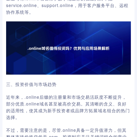
service.online、support.online，用于客户服务平台、远程
协作系统等。
三、投资价值与市场趋势
近年来，.online后缀的注册量和市场交易活跃度不断提升，
部分优质.online域名甚至被高价交易。其清晰的含义、良好
的适用性，使其成为新手投资者或品牌方拓展域名组合的热门
选择。
不过，需要注意的是，尽管.online具备一定升值潜力，但其
整体市场价格仍低于.com，投资时应关注关键词组合的商业