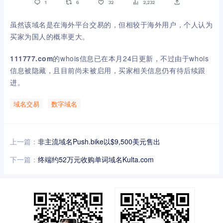
虽然该域名是在海外平台交易的，但
相较于海外用户，个人认为
买家为国人的概率更大。
111777.com
的whois信息已在本月24日
更新，不过由于whois
信息被隐藏，且目前尚未被启用，买家相关信息仍有待后续跟
进。
域名交易
数字域名
上一篇：
非主流域名Push.bike以$9,500美元售出
下一篇：
终端约52万元收购单词域名Kulta.com