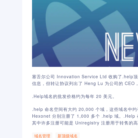
塞舌尔公司
Innovation Service Ltd
收购了
.help
顶
信息，
但
转让协议列出了
Heng Lu
为公司的
CEO
.Help
域名的
批发价格约为每年
20
美元。
.help 命名空间有大约 20,000 个域，这些域名中约有 
Hexonet 分别注册了 1,000 多个 .help 域。
.Help
其中许多注册可能是
Uniregistry
注册用于转售的
域名管理
新顶级域名