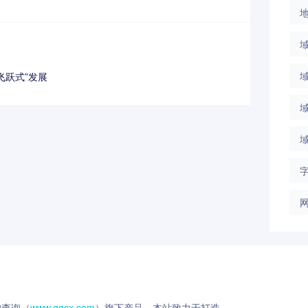
“飞跃式”发展
狗查询（
www.ggcx.com
）旗下产品。本站致力于打造