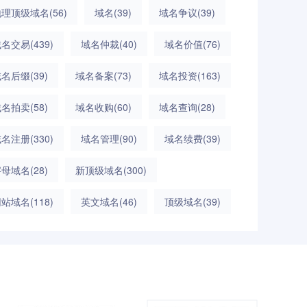
地理顶级域名
(56)
域名
(39)
域名争议
(39)
域名交易
(439)
域名仲裁
(40)
域名价值
(76)
域名后缀
(39)
域名备案
(73)
域名投资
(163)
域名拍卖
(58)
域名收购
(60)
域名查询
(28)
域名注册
(330)
域名管理
(90)
域名续费
(39)
字母域名
(28)
新顶级域名
(300)
网站域名
(118)
英文域名
(46)
顶级域名
(39)