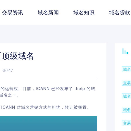
交易资讯
域名新闻
域名知识
域名贷款
lp新顶级域名
域名
747
交易
域名的运营权。
目前，I
CANN
已经发布了
.help
的转
域名之一。
域名
由于 ICANN 对域名营销方式的担忧，转让被搁置。
域名
交易