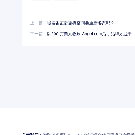
上一篇：
域名备案后更换空间要重新备案吗？
下一篇：
以200 万美元收购 Angel.com后，品牌方迎来
关于我们：
狗狗域名资讯站，国内域名综合信息查询平台狗